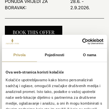
PONUDA VRIJEDI ZA
28.6. -
BORAVAK:
2.9.2026.
BOOK THIS OFFER
Privola
Pojedinosti
O nama
Ova web-stranica koristi kolačiće
Kolačiće upotrebljavamo kako bismo personalizirali
sadržaj i oglase, omogućili značajke društvenih medija i
analizirali promet. Isto tako, podatke o vašoj upotrebi
naše web-lokacije dijelimo s partnerima za društvene
medije, oglašavanje i analizu, a oni ih mogu kombinirati s