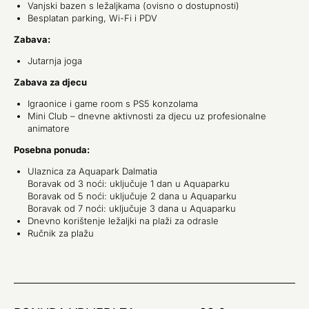
Vanjski bazen s ležaljkama (ovisno o dostupnosti)
Besplatan parking, Wi-Fi i PDV
Zabava:
Jutarnja joga
Zabava za djecu
Igraonice i game room s PS5 konzolama
Mini Club – dnevne aktivnosti za djecu uz profesionalne
animatore
Posebna ponuda:
Ulaznica za Aquapark Dalmatia
Boravak od 3 noći: uključuje 1 dan u Aquaparku
Boravak od 5 noći: uključuje 2 dana u Aquaparku
Boravak od 7 noći: uključuje 3 dana u Aquaparku
Dnevno korištenje ležaljki na plaži za odrasle
Ručnik za plažu