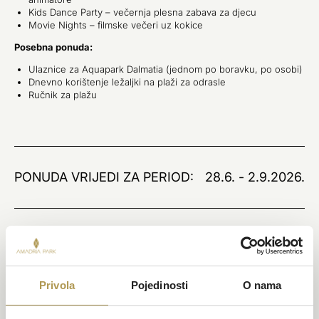
Kids Dance Party – večernja plesna zabava za djecu
Movie Nights – filmske večeri uz kokice
Posebna ponuda:
Ulaznice za Aquapark Dalmatia (jednom po boravku, po osobi)
Dnevno korištenje ležaljki na plaži za odrasle
Ručnik za plažu
PONUDA VRIJEDI ZA PERIOD:
28.6. - 2.9.2026.
REZERVIRAJTE SADA
Privola
Pojedinosti
O nama