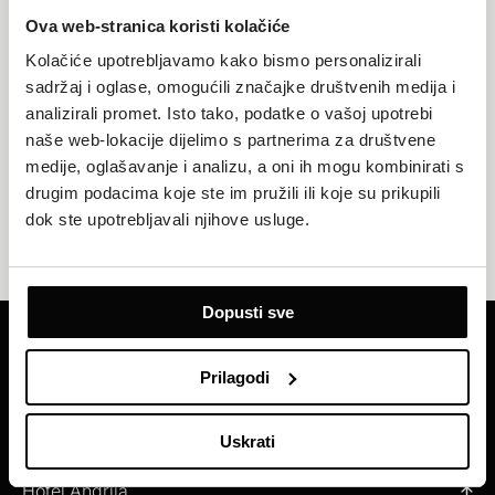
Ova web-stranica koristi kolačiće
Kolačiće upotrebljavamo kako bismo personalizirali
sadržaj i oglase, omogućili značajke društvenih medija i
analizirali promet. Isto tako, podatke o vašoj upotrebi
naše web-lokacije dijelimo s partnerima za društvene
medije, oglašavanje i analizu, a oni ih mogu kombinirati s
drugim podacima koje ste im pružili ili koje su prikupili
dok ste upotrebljavali njihove usluge.
Dopusti sve
Primajte naše najnovije ponude i vijesti
Prilagodi
REGISTRIRAJTE SE SADA
Uskrati
Hotel Andrija