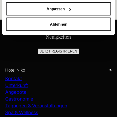
Anpassen
Ablehnen
Erhalten Sie unsere neuesten Angebote und
Neuigkeiten
JETZT REGISTRIEREN
Hotel Niko
Kontakt
Unterkunft
Angebote
Gastronomie
Tagungen & Veranstaltungen
Spa & Wellness