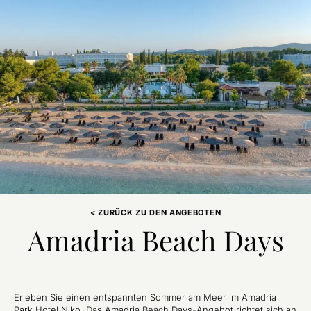
< ZURÜCK ZU DEN ANGEBOTEN
Amadria Beach Days
Erleben Sie einen entspannten Sommer am Meer im Amadria
Park Hotel Niko. Das Amadria Beach Days-Angebot richtet sich an