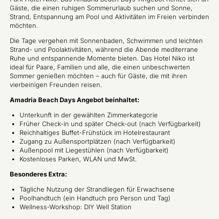
Gäste, die einen ruhigen Sommerurlaub suchen und Sonne,
Strand, Entspannung am Pool und Aktivitäten im Freien verbinden
möchten.
Die Tage vergehen mit Sonnenbaden, Schwimmen und leichten
Strand- und Poolaktivitäten, während die Abende mediterrane
Ruhe und entspannende Momente bieten. Das Hotel Niko ist
ideal für Paare, Familien und alle, die einen unbeschwerten
Sommer genießen möchten – auch für Gäste, die mit ihren
vierbeinigen Freunden reisen.
Amadria Beach Days Angebot beinhaltet:
Unterkunft in der gewählten Zimmerkategorie
Früher Check-in und später Check-out (nach Verfügbarkeit)
Reichhaltiges Buffet-Frühstück im Hotelrestaurant
Zugang zu Außensportplätzen (nach Verfügbarkeit)
Außenpool mit Liegestühlen (nach Verfügbarkeit)
Kostenloses Parken, WLAN und MwSt.
Besonderes Extra:
Tägliche Nutzung der Strandliegen für Erwachsene
Poolhandtuch (ein Handtuch pro Person und Tag)
Wellness-Workshop: DIY Well Station