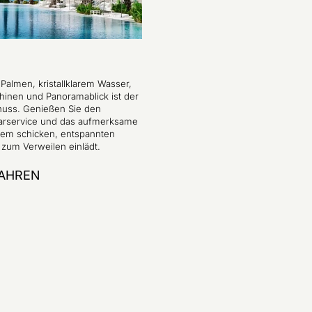
almen, kristallklarem Wasser,
hinen und Panoramablick ist der
nuss. Genießen Sie den
arservice und das aufmerksame
inem schicken, entspannten
zum Verweilen einlädt.
AHREN