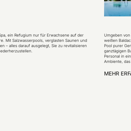
 Spa, ein Refugium nur für Erwachsene auf der
Umgeben von P
re. Mit Salzwasserpools, verglasten Saunen und
weißen Baldac
– alles darauf ausgelegt, Sie zu revitalisieren
Pool purer Ge
iederherzustellen.
ganztägigen B
Personal in e
Ambiente, das 
MEHR ERF