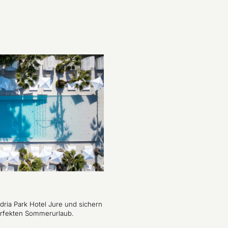
ria Park Hotel Jure und sichern
perfekten Sommerurlaub.