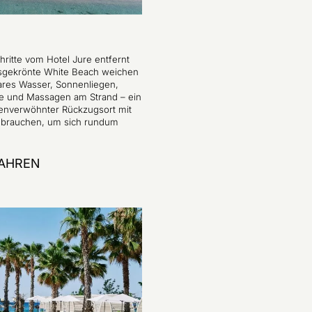
ritte vom Hotel Jure entfernt
eisgekrönte White Beach weichen
klares Wasser, Sonnenliegen,
 und Massagen am Strand – ein
nnenverwöhnter Rückzugsort mit
e brauchen, um sich rundum
AHREN