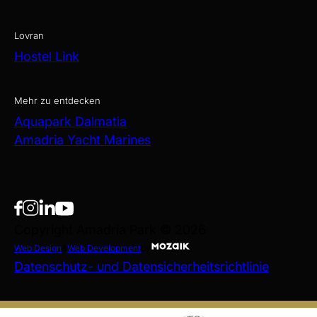
Lovran
Hostel Link
Mehr zu entdecken
Aquapark Dalmatia
Amadria Yacht Marines
Copyright Amadria Park © 2026
Web Design
&
Web Development
by
Datenschutz- und Datensicherheitsrichtlinie