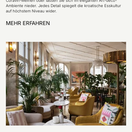
Coravin-Weinen oder lassen Sie sich im eleganten Art-déco-
Ambiente nieder. Jedes Detail spiegelt die kroatische Esskultur
auf höchstem Niveau wider.
MEHR ERFAHREN