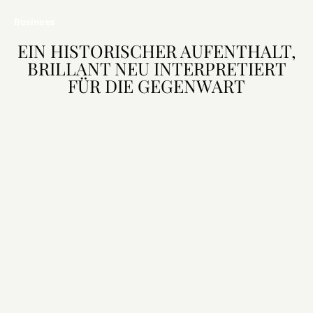
Business
EIN HISTORISCHER AUFENTHALT,
BRILLANT NEU INTERPRETIERT
FÜR DIE GEGENWART
Daten
Gäste