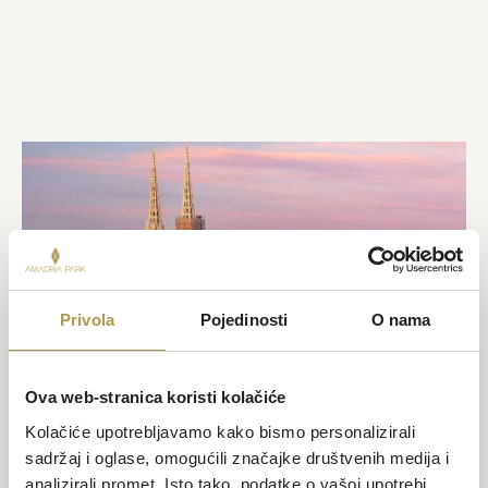
Privola
Pojedinosti
O nama
Ova web-stranica koristi kolačiće
Kolačiće upotrebljavamo kako bismo personalizirali
sadržaj i oglase, omogućili značajke društvenih medija i
analizirali promet. Isto tako, podatke o vašoj upotrebi