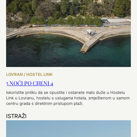
LOVRAN / HOSTEL LINK
5 NOĆI PO CIJENI 4
Iskoristite priliku da se opustite i ostanete malo duže u Hostelu
Link u Lovranu, hostelu s uslugama hotela, smještenom u samom
centru grada s direktnim pristupom plaži.
ISTRAŽI