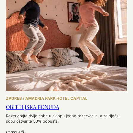
ZAGREB / AMADRIA PARK HOTEL CAPITAL
OBITELJSKA PONUDA
Rezervirajte dvije sobe u sklopu jedne rezervacije, a za dječju
sobu ostvarite 50% popusta.