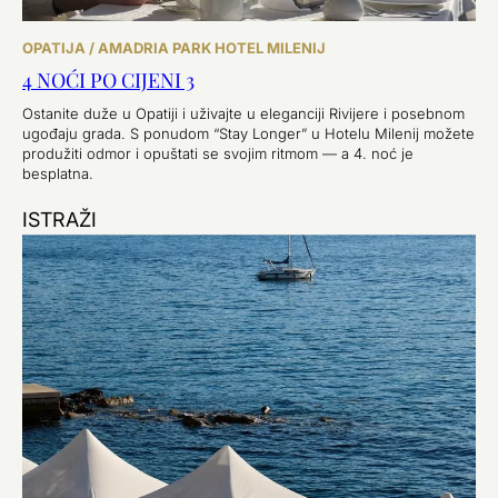
OPATIJA / AMADRIA PARK HOTEL MILENIJ
4 NOĆI PO CIJENI 3
Ostanite duže u Opatiji i uživajte u eleganciji Rivijere i posebnom
ugođaju grada. S ponudom “Stay Longer” u Hotelu Milenij možete
produžiti odmor i opuštati se svojim ritmom — a 4. noć je
besplatna.
ISTRAŽI