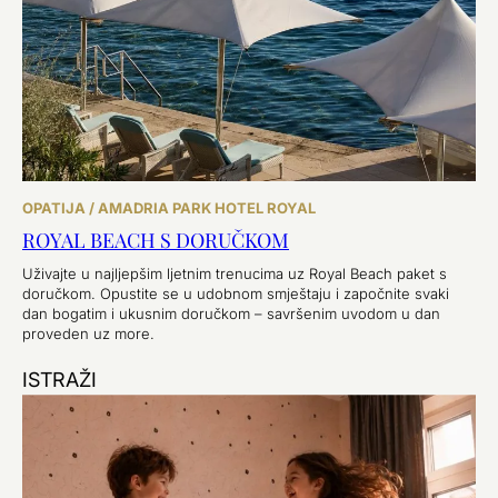
OPATIJA / AMADRIA PARK HOTEL ROYAL
ROYAL BEACH S DORUČKOM
Uživajte u najljepšim ljetnim trenucima uz Royal Beach paket s
doručkom. Opustite se u udobnom smještaju i započnite svaki
dan bogatim i ukusnim doručkom – savršenim uvodom u dan
proveden uz more.
ISTRAŽI