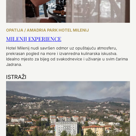
OPATIJA / AMADRIA PARK HOTEL MILENIJ
MILENIJ EXPERIENCE
Hotel Milenij nudi savršen odmor uz opuštajuću atmosferu,
prekrasan pogled na more i izvanredna kulinarska iskustva.
Idealno mjesto za bijeg od svakodnevice i uživanje u svim čarima
Jadrana.
ISTRAŽI