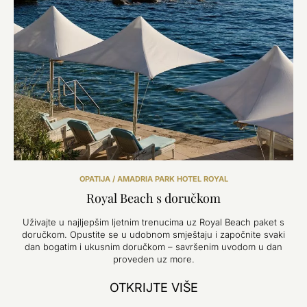
OPATIJA / AMADRIA PARK HOTEL ROYAL
Royal Beach s doručkom
Uživajte u najljepšim ljetnim trenucima uz Royal Beach paket s
doručkom. Opustite se u udobnom smještaju i započnite svaki
dan bogatim i ukusnim doručkom – savršenim uvodom u dan
proveden uz more.
OTKRIJTE VIŠE