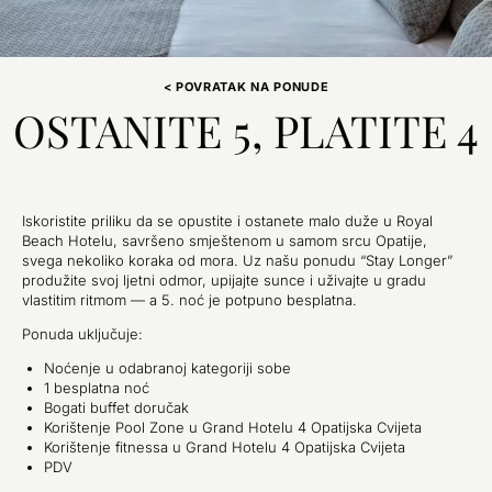
< POVRATAK NA PONUDE
OSTANITE 5, PLATITE 4
Iskoristite priliku da se opustite i ostanete malo duže u Royal
Beach Hotelu, savršeno smještenom u samom srcu Opatije,
svega nekoliko koraka od mora. Uz našu ponudu “Stay Longer”
produžite svoj ljetni odmor, upijajte sunce i uživajte u gradu
vlastitim ritmom — a 5. noć je potpuno besplatna.
Ponuda uključuje:
Noćenje u odabranoj kategoriji sobe
1 besplatna noć
Bogati buffet doručak
Korištenje Pool Zone u Grand Hotelu 4 Opatijska Cvijeta
Korištenje fitnessa u Grand Hotelu 4 Opatijska Cvijeta
PDV