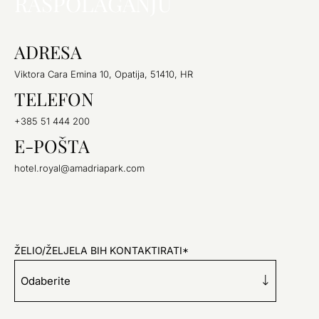
RASPOLAGANJU
ADRESA
Viktora Cara Emina 10, Opatija, 51410, HR
TELEFON
+385 51 444 200
E-POŠTA
hotel.royal@amadriapark.com
ŽELIO/ŽELJELA BIH KONTAKTIRATI*