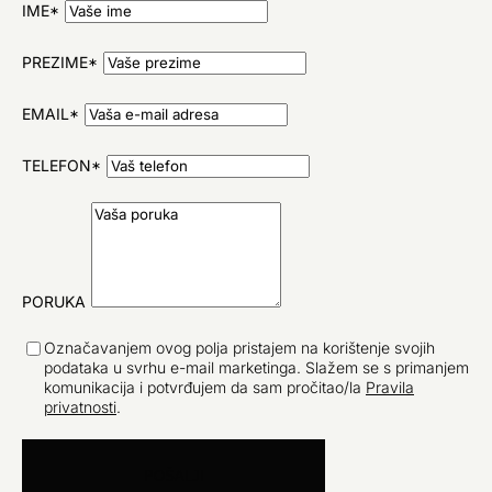
IME*
PREZIME*
EMAIL*
TELEFON*
PORUKA
Označavanjem ovog polja pristajem na korištenje svojih
podataka u svrhu e-mail marketinga. Slažem se s primanjem
komunikacija i potvrđujem da sam pročitao/la
Pravila
privatnosti
.
POŠALJI