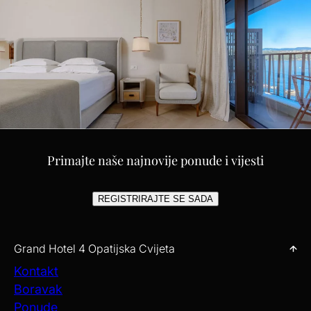
Primajte naše najnovije ponude i vijesti
REGISTRIRAJTE SE SADA
Grand Hotel 4 Opatijska Cvijeta
Kontakt
Boravak
Ponude