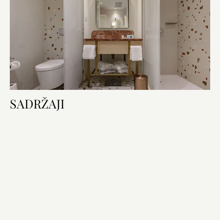
SADRŽAJI
Oprema sobe
Krevet i kupaonica
Tehnologija u sobi