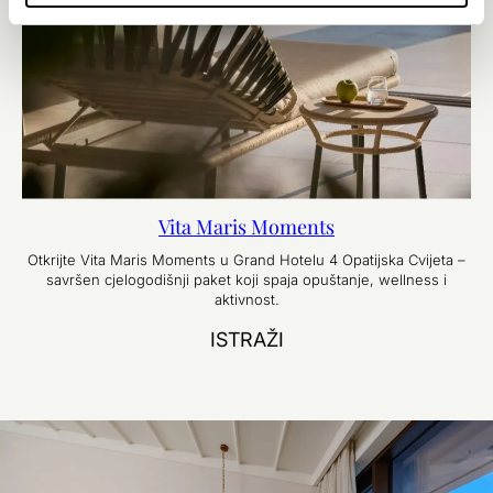
Vita Maris Moments
Otkrijte Vita Maris Moments u Grand Hotelu 4 Opatijska Cvijeta –
savršen cjelogodišnji paket koji spaja opuštanje, wellness i
aktivnost.
ISTRAŽI