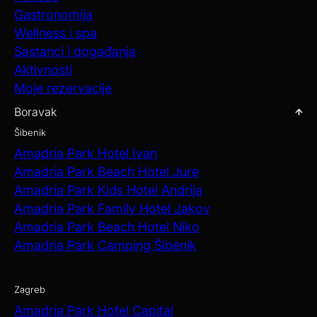
Gastronomija
Wellness i spa
Sastanci i događanja
Aktivnosti
Moje rezervacije
Boravak
Šibenik
Amadria Park Hotel Ivan
Amadria Park Beach Hotel Jure
Amadria Park Kids Hotel Andrija
Amadria Park Family Hotel Jakov
Amadria Park Beach Hotel Niko
Amadria Park Camping Šibenik
Zagreb
Amadria Park Hotel Capital