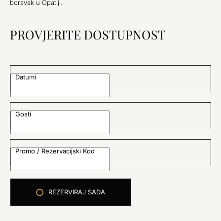
boravak u Opatiji.
PROVJERITE DOSTUPNOST
Datumi
Gosti
Promo / Rezervacijski Kod
REZERVIRAJ SADA