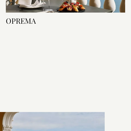
OPREMA
Oprema sobe
Krevet i kupaonica
Tehnologija u sobi