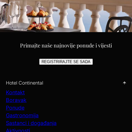
Primajte naše najnovije ponude i vijesti
REGISTRIRAJTE SE SADA
Hotel Continental
Kontakt
Boravak
Ponude
Gastronomija
Sastanci i događanja
Aktivnosti