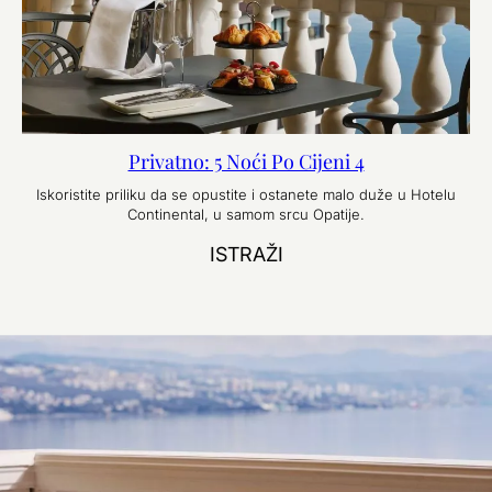
Privatno: 5 Noći Po Cijeni 4
Iskoristite priliku da se opustite i ostanete malo duže u Hotelu
Continental, u samom srcu Opatije.
ISTRAŽI