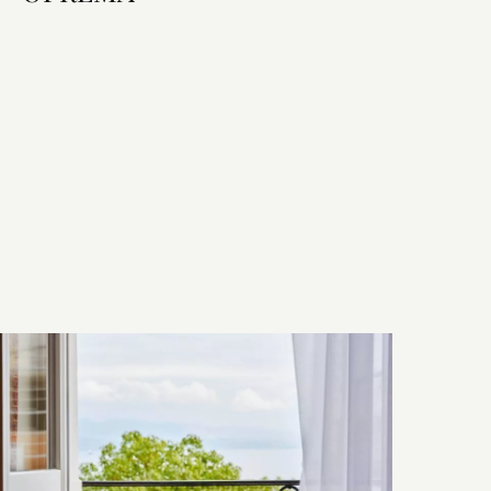
Oprema sobe
Krevet i kupaonica
Tehnologija u sobi