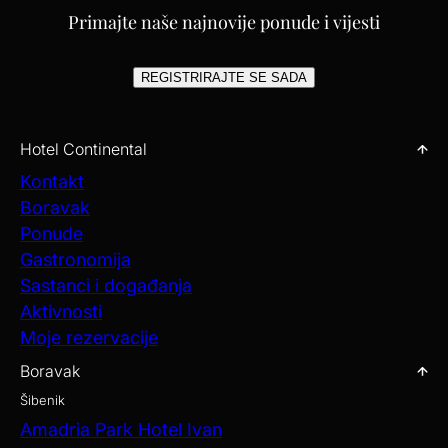
Primajte naše najnovije ponude i vijesti
REGISTRIRAJTE SE SADA
Hotel Continental
Kontakt
Boravak
Ponude
Gastronomija
Sastanci i događanja
Aktivnosti
Moje rezervacije
Boravak
Šibenik
Amadria Park Hotel Ivan