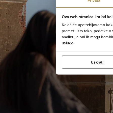
Privola
Ova web-stranica koristi kol
Kolačiće upotrebljavamo kako 
promet. Isto tako, podatke o 
analizu, a oni ih mogu kombini
usluge.
Uskrati