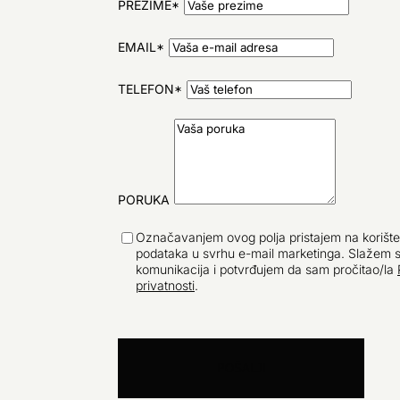
PREZIME*
EMAIL*
TELEFON*
PORUKA
Označavanjem ovog polja pristajem na korište
podataka u svrhu e-mail marketinga. Slažem 
komunikacija i potvrđujem da sam pročitao/la
privatnosti
.
POŠALJI