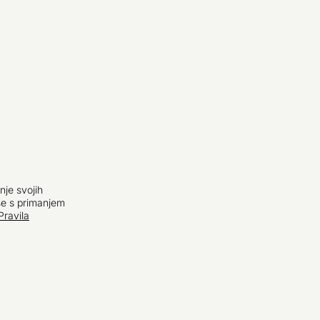
nje svojih
se s primanjem
Pravila