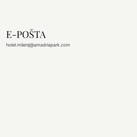
E-POŠTA
hotel.milenij@amadriapark.com