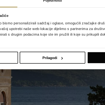
Pojedinosti
ačiće
bismo personalizirali sadržaj i oglase, omogućili značajke društv
vašoj upotrebi naše web-lokacije dijelimo s partnerima za društv
rati s drugim podacima koje ste im pružili ili koje su prikupili do
Prilagodi