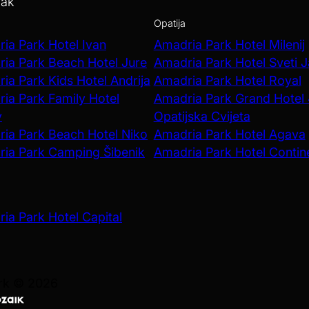
vak
Opatija
ia Park Hotel Ivan
Amadria Park Hotel Milenij
ia Park Beach Hotel Jure
Amadria Park Hotel Sveti 
ia Park Kids Hotel Andrija
Amadria Park Hotel Royal
ia Park Family Hotel
Amadria Park Grand Hotel
v
Opatijska Cvijeta
ia Park Beach Hotel Niko
Amadria Park Hotel Agava
ia Park Camping Šibenik
Amadria Park Hotel Contin
ia Park Hotel Capital
ark © 2026