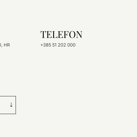
TELEFON
0, HR
+385 51 202 000