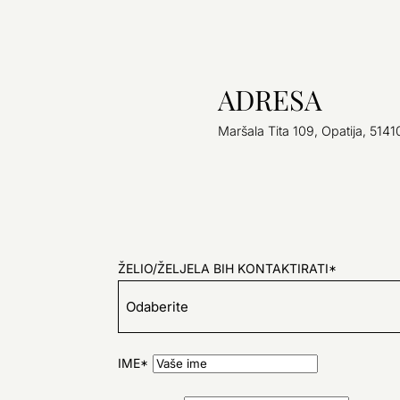
ADRESA
Maršala Tita 109, Opatija, 5141
ŽELIO/ŽELJELA BIH KONTAKTIRATI*
IME*