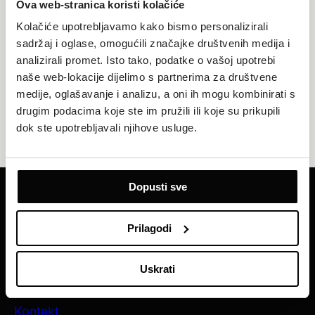
Ova web-stranica koristi kolačiće
Kolačiće upotrebljavamo kako bismo personalizirali
sadržaj i oglase, omogućili značajke društvenih medija i
analizirali promet. Isto tako, podatke o vašoj upotrebi
naše web-lokacije dijelimo s partnerima za društvene
medije, oglašavanje i analizu, a oni ih mogu kombinirati s
drugim podacima koje ste im pružili ili koje su prikupili
dok ste upotrebljavali njihove usluge.
Dopusti sve
Primajte naše najnovije ponude i vijesti
Prilagodi
REGISTRIRAJTE SE SADA
Uskrati
Hotel Jakov
Kontakt