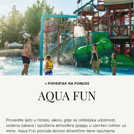
< POVRATAK NA PONUDE
AQUA FUN
Provedite ljeto u Hotelu Jakov, gdje se obiteljska udobnost,
vodena zabava i opuštena atmosfera spajaju u savršen odmor uz
more. Aqua Fun ponuda donosi dinamične dane ispunjene