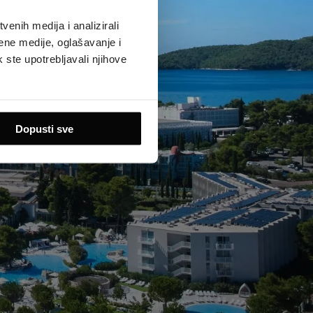
enih medija i analizirali
ene medije, oglašavanje i
k ste upotrebljavali njihove
Dopusti sve