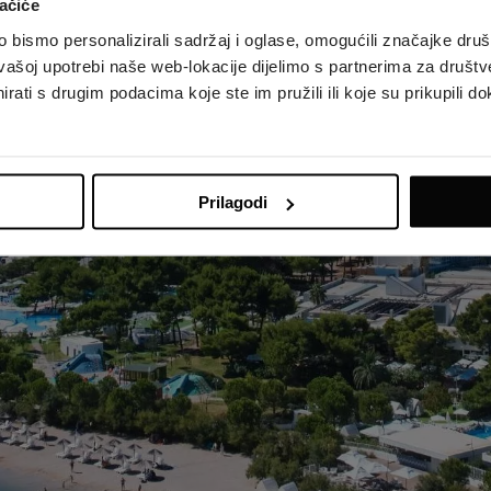
ačiće
bismo personalizirali sadržaj i oglase, omogućili značajke društv
vašoj upotrebi naše web-lokacije dijelimo s partnerima za društv
rati s drugim podacima koje ste im pružili ili koje su prikupili do
Prilagodi