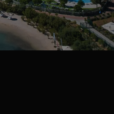
ložaju — tik uz
dra, na odredištu vas