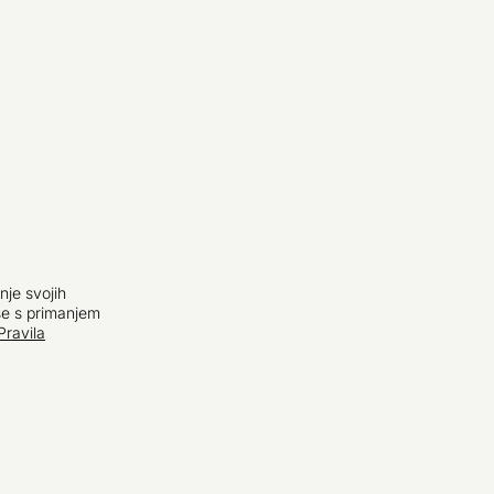
nje svojih
se s primanjem
Pravila