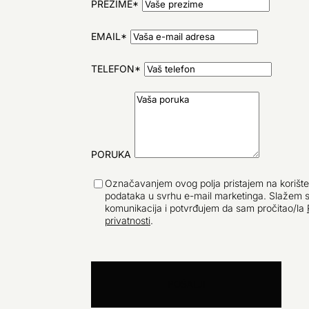
PREZIME*
EMAIL*
TELEFON*
PORUKA
Označavanjem ovog polja pristajem na korište
podataka u svrhu e-mail marketinga. Slažem 
komunikacija i potvrđujem da sam pročitao/la
privatnosti
.
POŠALJI