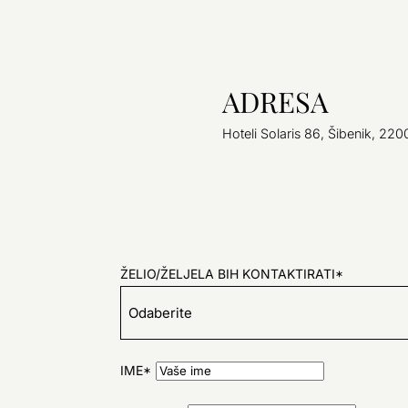
ADRESA
Hoteli Solaris 86, Šibenik, 22
ŽELIO/ŽELJELA BIH KONTAKTIRATI*
IME*