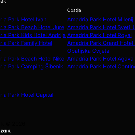
vak
Opatija
ia Park Hotel Ivan
Amadria Park Hotel Milenij
ia Park Beach Hotel Jure
Amadria Park Hotel Sveti 
ia Park Kids Hotel Andrija
Amadria Park Hotel Royal
ia Park Family Hotel
Amadria Park Grand Hotel
v
Opatijska Cvijeta
ia Park Beach Hotel Niko
Amadria Park Hotel Agava
ia Park Camping Šibenik
Amadria Park Hotel Contin
ia Park Hotel Capital
ark © 2026