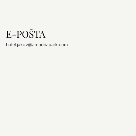
E-POŠTA
hotel.jakov@amadriapark.com