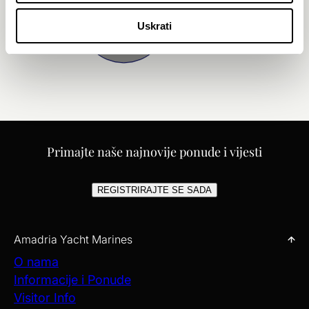
Uskrati
Primajte naše najnovije ponude i vijesti
REGISTRIRAJTE SE SADA
Amadria Yacht Marines
O nama
Informacije i Ponude
Visitor Info