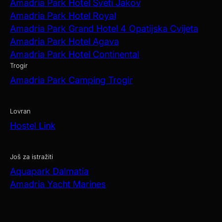
Amadria Park Hotel Sveti Jakov
Amadria Park Hotel Royal
Amadria Park Grand Hotel 4 Opatijska Cvijeta
Amadria Park Hotel Agava
Amadria Park Hotel Continental
Trogir
Amadria Park Camping Trogir
Lovran
Hostel Link
Još za istražiti
Aquapark Dalmatia
Amadria Yacht Marines