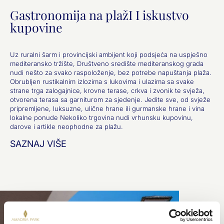
Gastronomija na plažI I iskustvo
kupovine
Uz ruralni šarm i provincijski ambijent koji podsjeća na uspješno
mediteransko tržište, Društveno središte mediteranskog grada
nudi nešto za svako raspoloženje, bez potrebe napuštanja plaža.
Obrubljen rustikalnim izlozima s lukovima i ulazima sa svake
strane trga zalogajnice, krovne terase, crkva i zvonik te svježa,
otvorena terasa sa garniturom za sjedenje. Jedite sve, od svježe
pripremljene, luksuzne, ulične hrane ili gurmanske hrane i vina
lokalne ponude Nekoliko trgovina nudi vrhunsku kupovinu,
darove i artikle neophodne za plažu.
SAZNAJ VIŠE