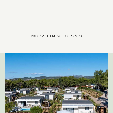
PREUZMITE BROŠURU O KAMPU