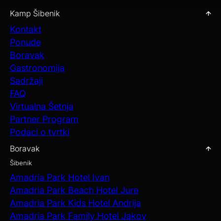
Kamp Šibenik
Kontakt
Ponude
Boravak
Gastronomija
Sadržaji
FAQ
Virtualna Šetnja
Partner Program
Podaci o tvrtki
Boravak
Šibenik
Amadria Park Hotel Ivan
Amadria Park Beach Hotel Jure
Amadria Park Kids Hotel Andrija
Amadria Park Family Hotel Jakov