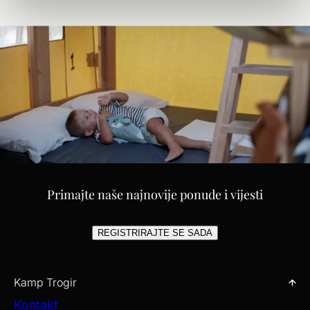
Primajte naše najnovije ponude i vijesti
REGISTRIRAJTE SE SADA
Kamp Trogir
Kontakt