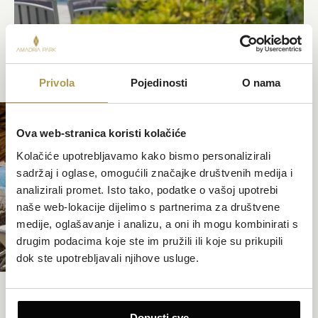
Privola
Pojedinosti
O nama
Ova web-stranica koristi kolačiće
Kolačiće upotrebljavamo kako bismo personalizirali
sadržaj i oglase, omogućili značajke društvenih medija i
analizirali promet. Isto tako, podatke o vašoj upotrebi
naše web-lokacije dijelimo s partnerima za društvene
medije, oglašavanje i analizu, a oni ih mogu kombinirati s
drugim podacima koje ste im pružili ili koje su prikupili
dok ste upotrebljavali njihove usluge.
Dopusti sve