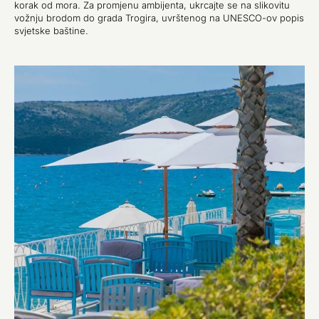
korak od mora. Za promjenu ambijenta, ukrcajte se na slikovitu
vožnju brodom do grada Trogira, uvrštenog na UNESCO-ov popis
svjetske baštine.