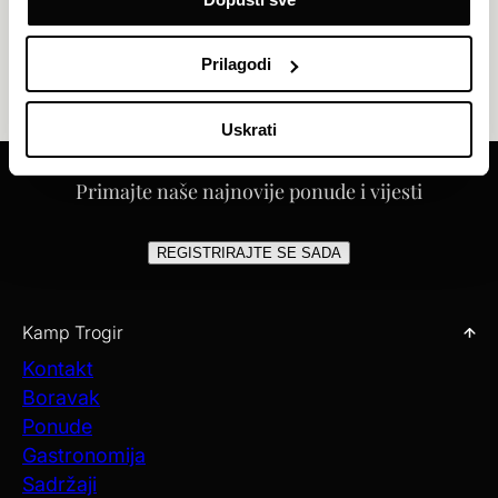
Prilagodi
Uskrati
Primajte naše najnovije ponude i vijesti
REGISTRIRAJTE SE SADA
Kamp Trogir
Kontakt
Boravak
Ponude
Gastronomija
Sadržaji