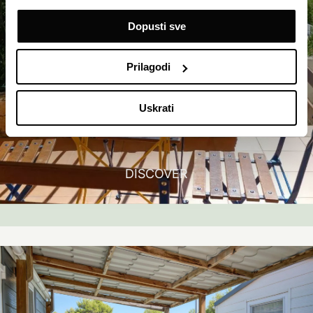
Dopusti sve
Prilagodi
Uskrati
DISCOVER