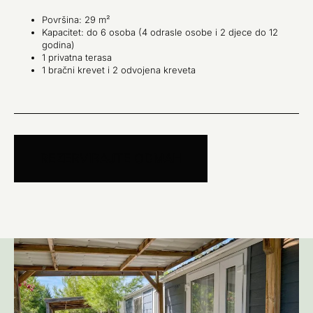
Površina: 29 m²
Kapacitet: do 6 osoba (4 odrasle osobe i 2 djece do 12
godina)
1 privatna terasa
1 bračni krevet i 2 odvojena kreveta
REZERVIRAJTE ODMAH