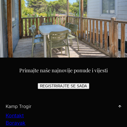
Primajte naše najnovije ponude i vijesti
REGISTRIRAJTE SE SADA
Kamp Trogir
Kontakt
Boravak