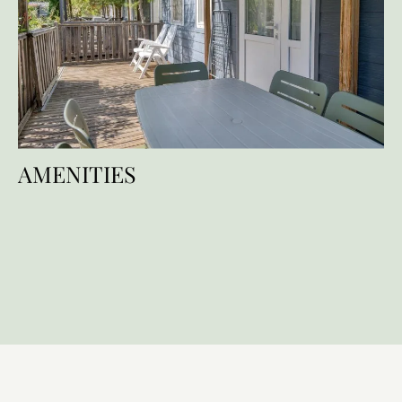
AMENITIES
Sadržaji
Usluge