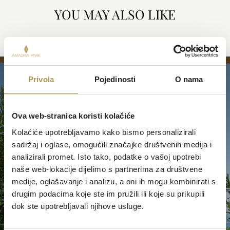
YOU MAY ALSO LIKE
Privola
Pojedinosti
O nama
APARTMENTS
Ova web-stranica koristi kolačiće
Kolačiće upotrebljavamo kako bismo personalizirali
sadržaj i oglase, omogućili značajke društvenih medija i
analizirali promet. Isto tako, podatke o vašoj upotrebi
naše web-lokacije dijelimo s partnerima za društvene
medije, oglašavanje i analizu, a oni ih mogu kombinirati s
drugim podacima koje ste im pružili ili koje su prikupili
dok ste upotrebljavali njihove usluge.