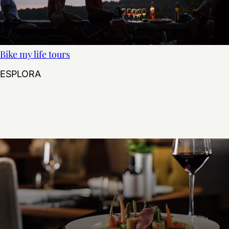
Bike my life tours
Bike my life tours
ESPLORA