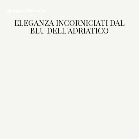
Spiaggia, Matrimoni
ELEGANZA INCORNICIATI DAL
BLU DELL'ADRIATICO
Date
Ospiti