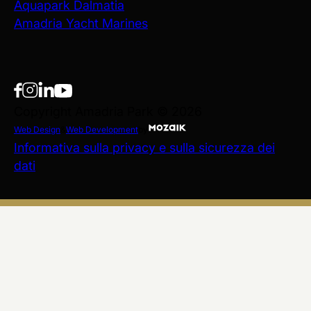
Aquapark Dalmatia
Amadria Yacht Marines
Copyright Amadria Park © 2026
Web Design
&
Web Development
by
Informativa sulla privacy e sulla sicurezza dei
dati