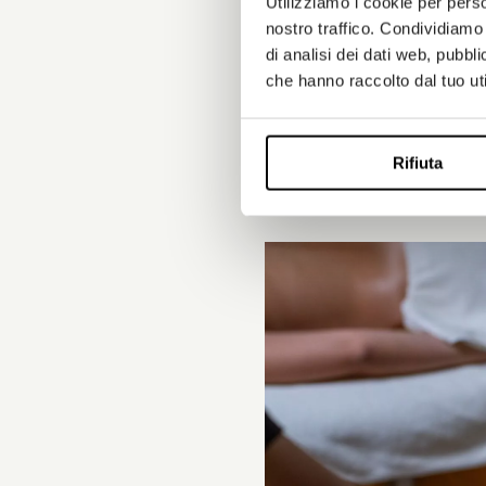
Utilizziamo i cookie per perso
nostro traffico. Condividiamo 
di analisi dei dati web, pubbl
che hanno raccolto dal tuo uti
Rifiuta