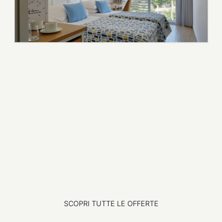
ESPLORA
SCOPRI TUTTE LE OFFERTE