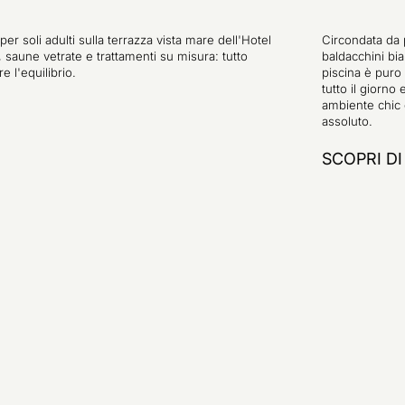
per soli adulti sulla terrazza vista mare dell'Hotel
Circondata da 
, saune vetrate e trattamenti su misura: tutto
baldacchini bi
e l'equilibrio.
piscina è puro 
tutto il giorno
ambiente chic e
assoluto.
SCOPRI DI