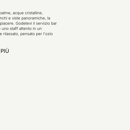
palme, acque cristalline,
anchi e viste panoramiche, la
piacere. Godetevi il servizio bar
 e uno staff attento in un
 rilassato, pensato per l'ozio
 PIÙ