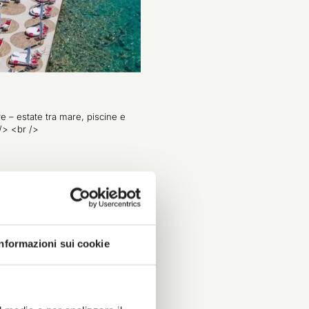
e – estate tra mare, piscine e
/> <br />
Informazioni sui cookie