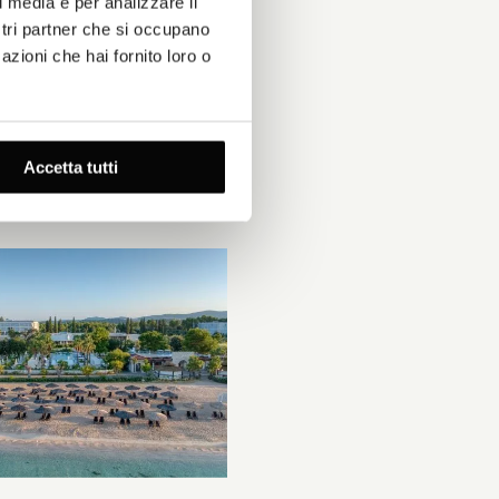
l media e per analizzare il
ostri partner che si occupano
azioni che hai fornito loro o
Accetta tutti