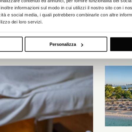
nalizzare contenuti ed annunci, per fornire funzionalità dei socia
inoltre informazioni sul modo in cui utilizzi il nostro sito con i n
icità e social media, i quali potrebbero combinarle con altre inform
lizzo dei loro servizi.
Personalizza