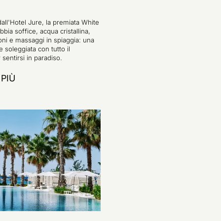
all'Hotel Jure, la premiata White
bia soffice, acqua cristallina,
loni e massaggi in spiaggia: una
 soleggiata con tutto il
sentirsi in paradiso.
 PIÙ