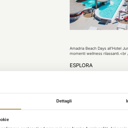
Amadria Beach Days all’Hotel Jur
momenti wellness rilassanti.<br 
ESPLORA
Dettagli
ookie