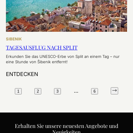
SIBENIK
TAGESAUSFLUG NACH SPLIT
Erkunden Sie das UNESCO-Erbe von Split an einem Tag – nur
eine Stunde von Šibenik entfernt!
ENTDECKEN
...
1
2
3
6
Erhalten Sie unsere neuesten Angebote und
Neuigkeiten