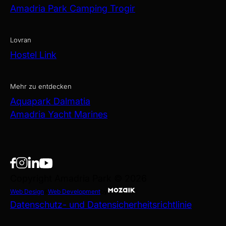
Amadria Park Camping Trogir
Lovran
Hostel Link
Mehr zu entdecken
Aquapark Dalmatia
Amadria Yacht Marines
Copyright Amadria Park © 2026
Web Design
&
Web Development
by
Datenschutz- und Datensicherheitsrichtlinie