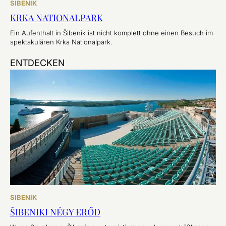
SIBENIK
KRKA NATIONALPARK
Ein Aufenthalt in Šibenik ist nicht komplett ohne einen Besuch im
spektakulären Krka Nationalpark.
ENTDECKEN
SIBENIK
ŠIBENIKI NÉGY ERŐD