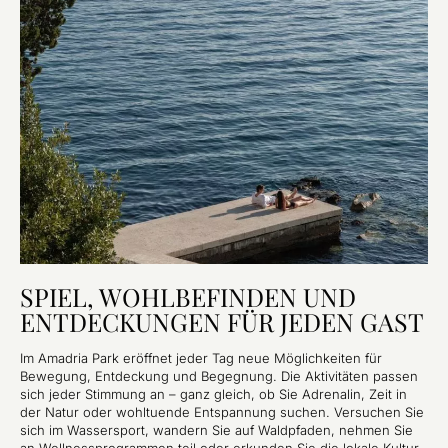
SPIEL, WOHLBEFINDEN UND
ENTDECKUNGEN FÜR JEDEN GAST
Im Amadria Park eröffnet jeder Tag neue Möglichkeiten für
Bewegung, Entdeckung und Begegnung. Die Aktivitäten passen
sich jeder Stimmung an – ganz gleich, ob Sie Adrenalin, Zeit in
der Natur oder wohltuende Entspannung suchen. Versuchen Sie
sich im Wassersport, wandern Sie auf Waldpfaden, nehmen Sie