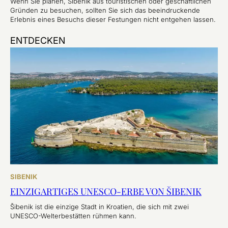
Wenn Sie planen, Šibenik aus touristischen oder geschäftlichen
Gründen zu besuchen, sollten Sie sich das beeindruckende
Erlebnis eines Besuchs dieser Festungen nicht entgehen lassen.
ENTDECKEN
SIBENIK
EINZIGARTIGES UNESCO-ERBE VON ŠIBENIK
Šibenik ist die einzige Stadt in Kroatien, die sich mit zwei
UNESCO-Welterbestätten rühmen kann.