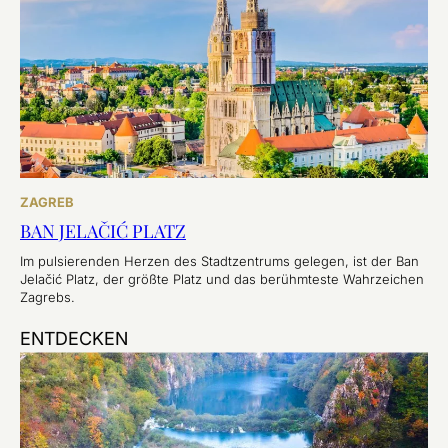
ZAGREB
BAN JELAČIĆ PLATZ
Im pulsierenden Herzen des Stadtzentrums gelegen, ist der Ban
Jelačić Platz, der größte Platz und das berühmteste Wahrzeichen
Zagrebs.
ENTDECKEN