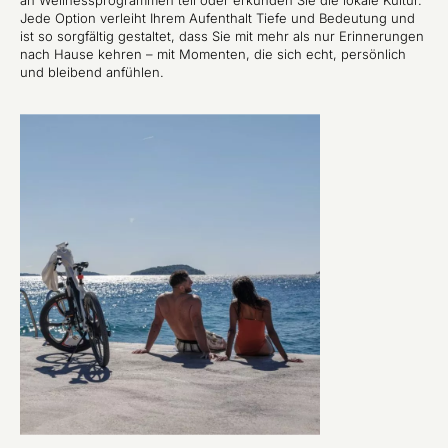
an Wellnessprogrammen teil oder erkunden Sie die lokale Kultur.
Jede Option verleiht Ihrem Aufenthalt Tiefe und Bedeutung und
ist so sorgfältig gestaltet, dass Sie mit mehr als nur Erinnerungen
nach Hause kehren – mit Momenten, die sich echt, persönlich
und bleibend anfühlen.