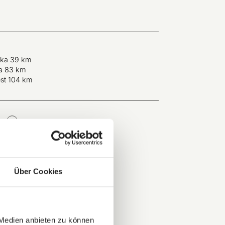
eka 39 km
la 83 km
est 104 km
te
Cocktails
Über Cookies
 Medien anbieten zu können