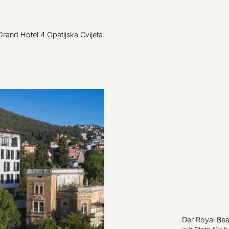
rand Hotel 4 Opatijska Cvijeta.
Der Royal Bea