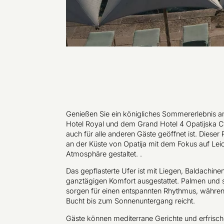
Genießen Sie ein königliches Sommererlebnis a
Hotel Royal und dem Grand Hotel 4 Opatijska Cv
auch für alle anderen Gäste geöffnet ist. Dies
an der Küste von Opatija mit dem Fokus auf Leic
Atmosphäre gestaltet. .
Das gepflasterte Ufer ist mit Liegen, Baldachine
ganztägigen Komfort ausgestattet. Palmen und 
sorgen für einen entspannten Rhythmus, während
Bucht bis zum Sonnenuntergang reicht.
Gäste können mediterrane Gerichte und erfrisch