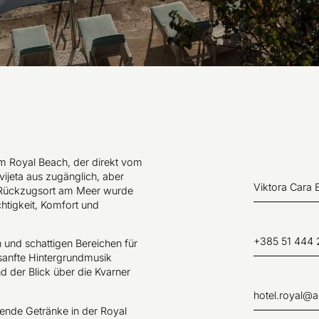
m Royal Beach, der direkt vom
ijeta aus zugänglich, aber
Viktora Cara E
er Rückzugsort am Meer wurde
htigkeit, Komfort und
+385 51 444 
n und schattigen Bereichen für
sanfte Hintergrundmusik
 der Blick über die Kvarner
hotel.royal@
ende Getränke in der Royal