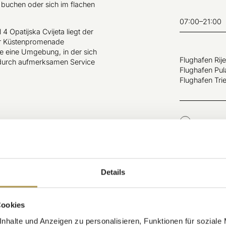
buchen oder sich im flachen
07:00–21:00
4 Opatijska Cvijeta liegt der
der Küstenpromenade
 eine Umgebung, in der sich
Flughafen Rij
t durch aufmerksamen Service
Flughafen Pu
Flughafen Tri
Speisekar
Details
Cookies
nhalte und Anzeigen zu personalisieren, Funktionen für soziale