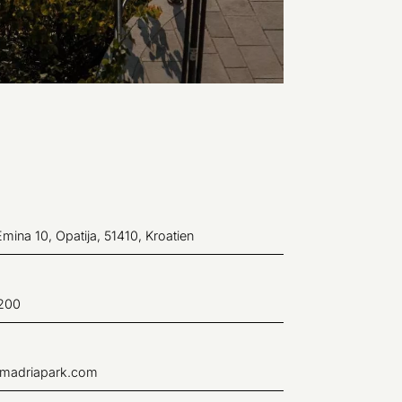
mina 10, Opatija, 51410, Kroatien
200
amadriapark.com