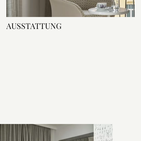
AUSSTATTUNG
Zimmerausstattung
Bett & Bad
Technologie