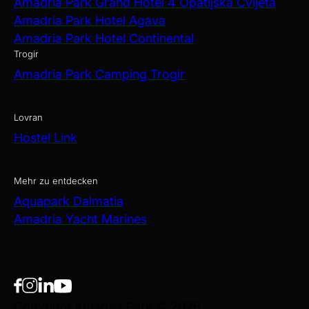
Amadria Park Grand Hotel 4 Opatijska Cvijeta
Amadria Park Hotel Agava
Amadria Park Hotel Continental
Trogir
Amadria Park Camping Trogir
Lovran
Hostel Link
Mehr zu entdecken
Aquapark Dalmatia
Amadria Yacht Marines
Copyright Amadria Park © 2026