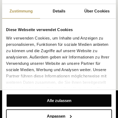
Zustimmung
Details
Über Cookies
Diese Webseite verwendet Cookies
Wir verwenden Cookies, um Inhalte und Anzeigen zu
personalisieren, Funktionen für soziale Medien anbieten
zu können und die Zugriffe auf unsere Website zu
analysieren. Außerdem geben wir Informationen zu Ihrer
Verwendung unserer Website an unsere Partner für
soziale Medien, Werbung und Analysen weiter. Unsere
Partner führen diese Informationen möglicherweise mit
weiteren Daten zusammen, die Sie ihnen bereitgestellt
haben oder die sie im Rahmen Ihrer Nutzung der Dienste
gesammelt haben.
Alle zulassen
Erhalten Sie unsere neuesten Angebote und
Neuigkeiten
Anpassen