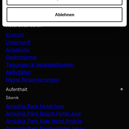
JETZT REGISTRIEREN
Ablehnen
Hotel Sveti Jakov
Kontakt
Unterkunft
Angebote
Gastronomie
Tagungen & Veranstaltungen
Aktivitäten
Meine Reservierungen
Aufenthalt
Šibenik
Amadria Park Hotel Ivan
Amadria Park Beach Hotel Jure
Amadria Park Kids Hotel Andrija
Amadria Park Family Hotel Jakov