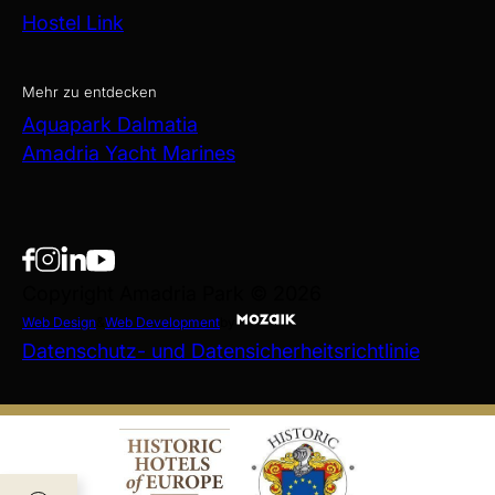
Hostel Link
Mehr zu entdecken
Aquapark Dalmatia
Amadria Yacht Marines
Copyright Amadria Park © 2026
Web Design
&
Web Development
by
Datenschutz- und Datensicherheitsrichtlinie