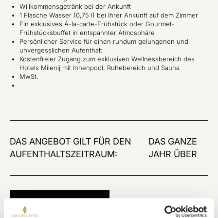
Willkommensgetränk bei der Ankunft
1 Flasche Wasser (0,75 l) bei Ihrer Ankunft auf dem Zimmer
Ein exklusives À-la-carte-Frühstück oder Gourmet-
Frühstücksbuffet in entspannter Atmosphäre
Persönlicher Service für einen rundum gelungenen und
unvergesslichen Aufenthalt
Kostenfreier Zugang zum exklusiven Wellnessbereich des
Hotels Milenij mit Innenpool, Ruhebereich und Sauna
MwSt.
DAS ANGEBOT GILT FÜR DEN
DAS GANZE
AUFENTHALTSZEITRAUM:
JAHR ÜBER
JETZT BUCHEN