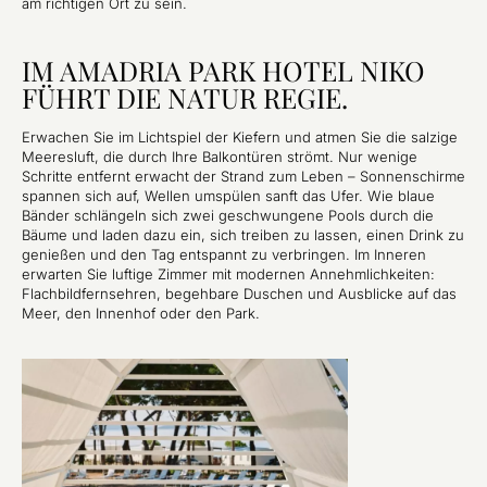
am richtigen Ort zu sein.
IM AMADRIA PARK HOTEL NIKO
FÜHRT DIE NATUR REGIE.
Erwachen Sie im Lichtspiel der Kiefern und atmen Sie die salzige
Meeresluft, die durch Ihre Balkontüren strömt. Nur wenige
Schritte entfernt erwacht der Strand zum Leben – Sonnenschirme
spannen sich auf, Wellen umspülen sanft das Ufer. Wie blaue
Bänder schlängeln sich zwei geschwungene Pools durch die
Bäume und laden dazu ein, sich treiben zu lassen, einen Drink zu
genießen und den Tag entspannt zu verbringen. Im Inneren
erwarten Sie luftige Zimmer mit modernen Annehmlichkeiten:
Flachbildfernsehren, begehbare Duschen und Ausblicke auf das
Meer, den Innenhof oder den Park.