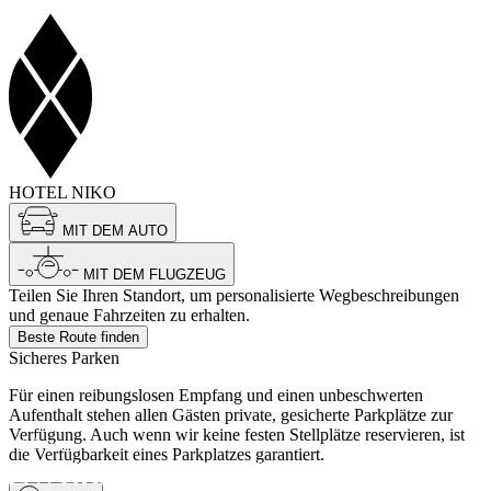
HOTEL NIKO
MIT DEM AUTO
MIT DEM FLUGZEUG
Teilen Sie Ihren Standort, um personalisierte Wegbeschreibungen
und genaue Fahrzeiten zu erhalten.
Beste Route finden
Sicheres Parken
Für einen reibungslosen Empfang und einen unbeschwerten
Aufenthalt stehen allen Gästen private, gesicherte Parkplätze zur
Verfügung. Auch wenn wir keine festen Stellplätze reservieren, ist
Wohnen
die Verfügbarkeit eines Parkplatzes garantiert.
ZWEIBETTZIMMER + 1 MIT