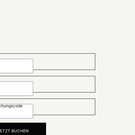
uchungscode
JETZT BUCHEN