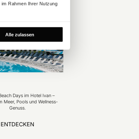
ie im Rahmen Ihrer Nutzung
Alle zulassen
each Days im Hotel Ivan –
 Meer, Pools und Wellness-
Genuss.
ENTDECKEN