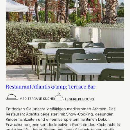
Restaurant Atlantis &amp; Terrace Bar
MEDITERRANE KÜCHE
LEGERE KLEIDUNG
Entdecken Sie unsere vielfältigen mediterranen Aromen. Das
Restaurant Atlantis begeistert mit Show-Cooking, gesunden
Kindermahlzeiten und einem verspielten maritimen Dekor.
Erwachsene genießen die kreativen Gerichte des Küchenchefs
und Aperitifs – jeder Bissen und jeder Schluck zelebriert die