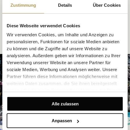
Zustimmung
Details
Über Cookies
Diese Webseite verwendet Cookies
Wir verwenden Cookies, um Inhalte und Anzeigen zu
ALLE ARTIKEL LESEN
personalisieren, Funktionen für soziale Medien anbieten
zu können und die Zugriffe auf unsere Website zu
analysieren. Außerdem geben wir Informationen zu Ihrer
Verwendung unserer Website an unsere Partner für
soziale Medien, Werbung und Analysen weiter. Unsere
Partner führen diese Informationen möglicherweise mit
weiteren Daten zusammen, die Sie ihnen bereitgestellt
haben oder die sie im Rahmen Ihrer Nutzung der Dienste
gesammelt haben.
Alle zulassen
Anpassen
NEUIGKEITEN