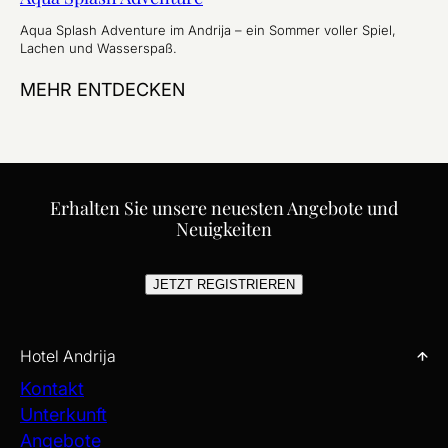
Aqua Splash Adventure im Andrija – ein Sommer voller Spiel,
Lachen und Wasserspaß.
MEHR ENTDECKEN
Erhalten Sie unsere neuesten Angebote und
Neuigkeiten
JETZT REGISTRIEREN
Hotel Andrija
Kontakt
Unterkunft
Angebote