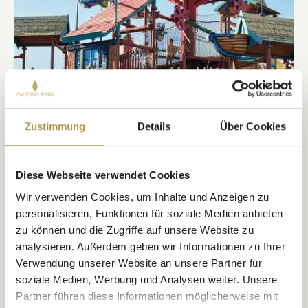
Zustimmung
Details
Über Cookies
Diese Webseite verwendet Cookies
Wir verwenden Cookies, um Inhalte und Anzeigen zu
personalisieren, Funktionen für soziale Medien anbieten
zu können und die Zugriffe auf unsere Website zu
analysieren. Außerdem geben wir Informationen zu Ihrer
Aqua Fun
Verwendung unserer Website an unsere Partner für
Aqua Fun im Andrija – Sommer voller Wasserspaß, Spiel und
soziale Medien, Werbung und Analysen weiter. Unsere
Kinderlachen.
Partner führen diese Informationen möglicherweise mit