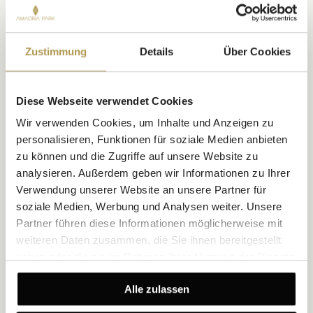
ENTDECKEN
Zustimmung
Details
Über Cookies
Diese Webseite verwendet Cookies
Wir verwenden Cookies, um Inhalte und Anzeigen zu
personalisieren, Funktionen für soziale Medien anbieten
zu können und die Zugriffe auf unsere Website zu
analysieren. Außerdem geben wir Informationen zu Ihrer
Verwendung unserer Website an unsere Partner für
soziale Medien, Werbung und Analysen weiter. Unsere
Partner führen diese Informationen möglicherweise mit
weiteren Daten zusammen, die Sie ihnen bereitgestellt
haben oder die sie im Rahmen Ihrer Nutzung der Dienste
gesammelt haben.
Alle zulassen
ŠIBENIK / AMADRIA PARK HOTEL ANDRIJA