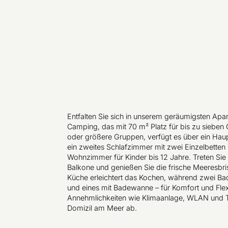
Entfalten Sie sich in unserem geräumigsten Ap
Camping, das mit 70 m² Platz für bis zu sieben G
oder größere Gruppen, verfügt es über ein Hau
ein zweites Schlafzimmer mit zwei Einzelbetten 
Wohnzimmer für Kinder bis 12 Jahre. Treten Sie 
Balkone und genießen Sie die frische Meeresbris
Küche erleichtert das Kochen, während zwei Ba
und eines mit Badewanne – für Komfort und Flex
Annehmlichkeiten wie Klimaanlage, WLAN und 
Domizil am Meer ab.