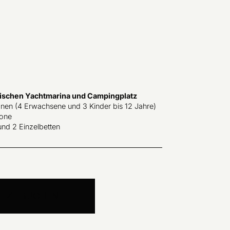
ischen Yachtmarina und Campingplatz
onen (4 Erwachsene und 3 Kinder bis 12 Jahre)
kone
und 2 Einzelbetten
ETZT BUCHEN