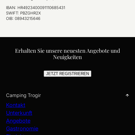
IBAN: HR4923400091110685431
SWIFT: PBZGHR2X
OIB: 08943215646
Erhalten Sie unsere neuesten Angebote und
Neuigkeiten
JETZT REGISTRIEREN
Camping Trogir
Kontakt
Unterkunft
Angebote
Gastronomie