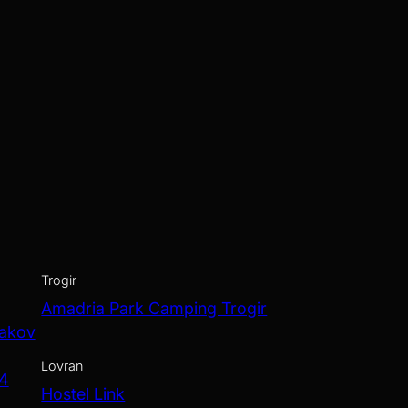
Trogir
Amadria Park Camping Trogir
Jakov
Lovran
 4
Hostel Link