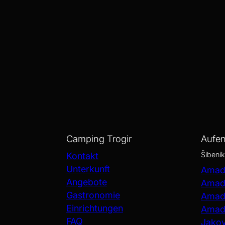
Camping Trogir
Aufen
Šibenik
Kontakt
Unterkunft
Amadr
Angebote
Amadr
Gastronomie
Amadr
Einrichtungen
Amadr
FAQ
Jako