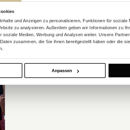
Weltkulturerbestadt Trogir.
en
Cookies
ENTDECKEN
nhalte und Anzeigen zu personalisieren, Funktionen für soziale
Website zu analysieren. Außerdem geben wir Informationen zu I
r soziale Medien, Werbung und Analysen weiter. Unsere Partner
 Daten zusammen, die Sie ihnen bereitgestellt haben oder die s
n.
Anpassen