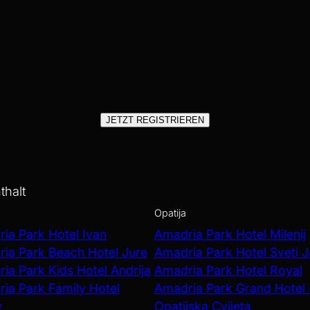
JETZT REGISTRIEREN
thalt
Opatija
ia Park Hotel Ivan
Amadria Park Hotel Milenij
ia Park Beach Hotel Jure
Amadria Park Hotel Sveti 
ia Park Kids Hotel Andrija
Amadria Park Hotel Royal
ia Park Family Hotel
Amadria Park Grand Hotel
v
Opatijska Cvijeta