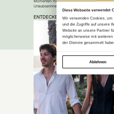
Momenten mit der Familie, die zu unvergesslich
Urlaubserinnerungen werden.
Diese Webseite verwendet 
ENTDECKEN
Wir verwenden Cookies, um I
und die Zugriffe auf unsere 
Website an unsere Partner fü
möglicherweise mit weiteren
der Dienste gesammelt habe
Ablehnen