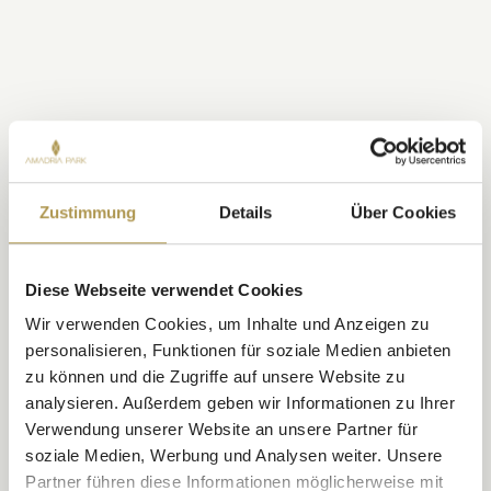
Unterhaltung
Stromversorgung
Einrichtungen für Haustiere
Zustimmung
Details
Über Cookies
Trinkwasser
Diese Webseite verwendet Cookies
Grillen
Wir verwenden Cookies, um Inhalte und Anzeigen zu
personalisieren, Funktionen für soziale Medien anbieten
zu können und die Zugriffe auf unsere Website zu
Bettwäsche und Handtücher
analysieren. Außerdem geben wir Informationen zu Ihrer
Verwendung unserer Website an unsere Partner für
soziale Medien, Werbung und Analysen weiter. Unsere
Buchungsdetails
Partner führen diese Informationen möglicherweise mit