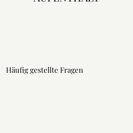
Häufig gestellte Fragen
Lage
Anreise ohne Reservierung
Ausstattung der Stellplätze