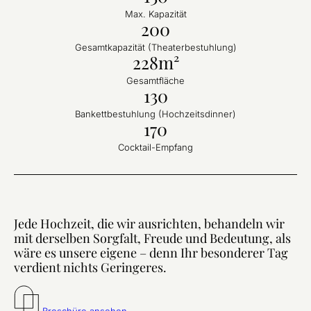
Max. Kapazität
200
Gesamtkapazität (Theaterbestuhlung)
228m²
Gesamtfläche
130
Bankettbestuhlung (Hochzeitsdinner)
170
Cocktail-Empfang
Jede Hochzeit, die wir ausrichten, behandeln wir
mit derselben Sorgfalt, Freude und Bedeutung, als
wäre es unsere eigene – denn Ihr besonderer Tag
verdient nichts Geringeres.
Broschüre ansehen