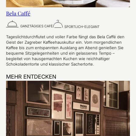
Bela Caffé
GANZTÄGIGES CAFÉ
SPORTLICH-ELEGANT
Tageslichtdurchflutet und voller Farbe fängt das Bela Caffé den
Geist der Zagreber Kaffeehauskultur ein. Vom morgendlichen
Kaffee bis zum entspannten Ausklang am Abend genießen Sie
bequeme Sitzgelegenheiten und ein gelassenes Tempo –
begleitet von hausgemachten Kuchen wie reichhaltiger
Schokoladentorte und klassischer Sachertorte.
MEHR ENTDECKEN