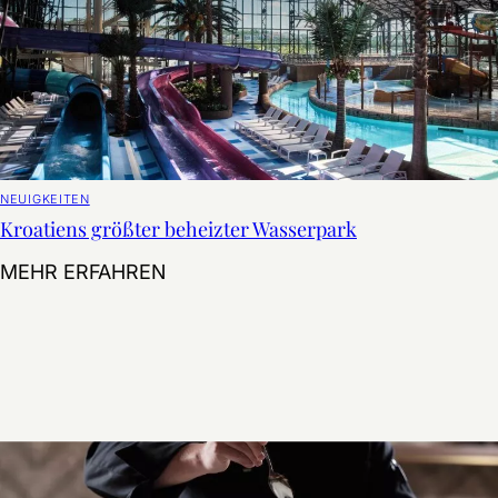
NEUIGKEITEN
Kroatiens größter beheizter Wasserpark
Kroatiens größter beheizter Wasser
MEHR ERFAHREN