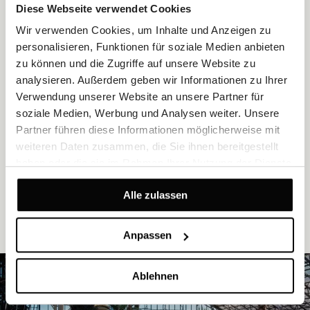
Diese Webseite verwendet Cookies
Wir verwenden Cookies, um Inhalte und Anzeigen zu
personalisieren, Funktionen für soziale Medien anbieten
zu können und die Zugriffe auf unsere Website zu
analysieren. Außerdem geben wir Informationen zu Ihrer
AUSGEWÄHLTE GESCHICHTEN
Verwendung unserer Website an unsere Partner für
soziale Medien, Werbung und Analysen weiter. Unsere
Partner führen diese Informationen möglicherweise mit
weiteren Daten zusammen, die Sie ihnen bereitgestellt
haben oder die sie im Rahmen Ihrer Nutzung der Dienste
gesammelt haben.
Alle zulassen
ALLE ARTIKEL LESEN
Anpassen
Ablehnen