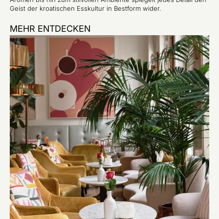
Geist der kroatischen Esskultur in Bestform wider.
MEHR ENTDECKEN