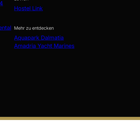
 4
Hostel Link
ental
Mehr zu entdecken
Aquapark Dalmatia
Amadria Yacht Marines