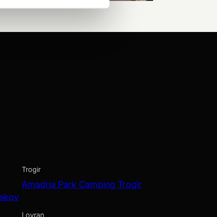
Trogir
Amadria Park Camping Trogir
Jakov
Lovran