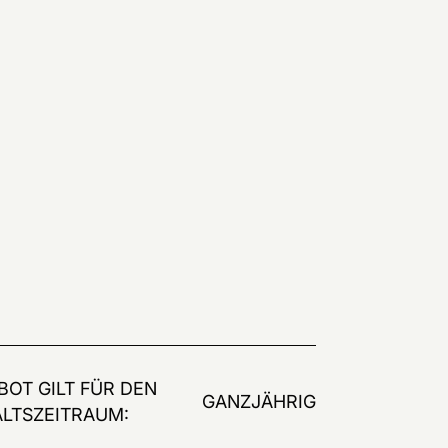
BOT GILT FÜR DEN
GANZJÄHRIG
LTSZEITRAUM: