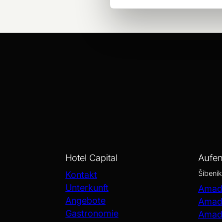
Hotel Capital
Aufen
Šibenik
Kontakt
Unterkunft
Amadr
Angebote
Amadr
Gastronomie
Amadr