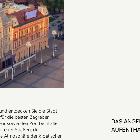
 und entdecken Sie die Stadt
n für die besten Zagreber
DAS ANGE
ehr sowie den Zoo beinhaltet
AUFENTHA
greber Straßen, die
ge Atmosphäre der kroatischen