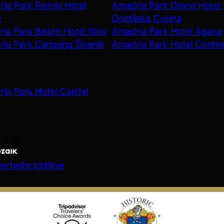
ia Park Family Hotel
Amadria Park Grand Hotel
v
Opatijska Cvijeta
ia Park Beach Hotel Niko
Amadria Park Hotel Agava
ia Park Camping Šibenik
Amadria Park Hotel Contin
ia Park Hotel Capital
 2026
rheitsrichtlinie