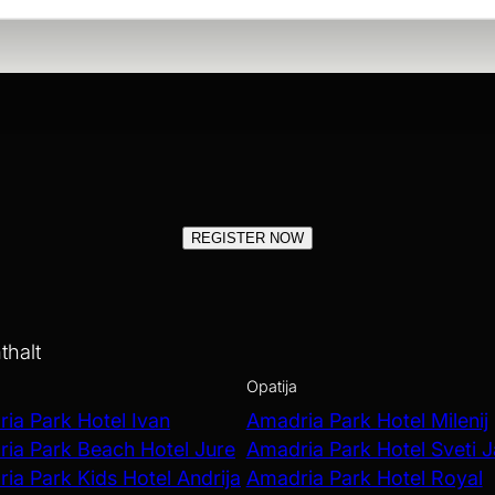
REGISTER NOW
thalt
Opatija
ia Park Hotel Ivan
Amadria Park Hotel Milenij
ia Park Beach Hotel Jure
Amadria Park Hotel Sveti 
ia Park Kids Hotel Andrija
Amadria Park Hotel Royal