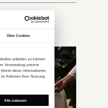
THIS OFFER
Über Cookies
 Medien anbieten zu können
hrer Verwendung unserer
 führen diese Informationen
ie im Rahmen Ihrer Nutzung
Alle zulassen