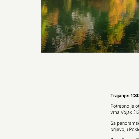
Trajanje: 1:3
Potrebno je o
vrha Vojak (1
Sa panoramsko
prijevoju Pokl