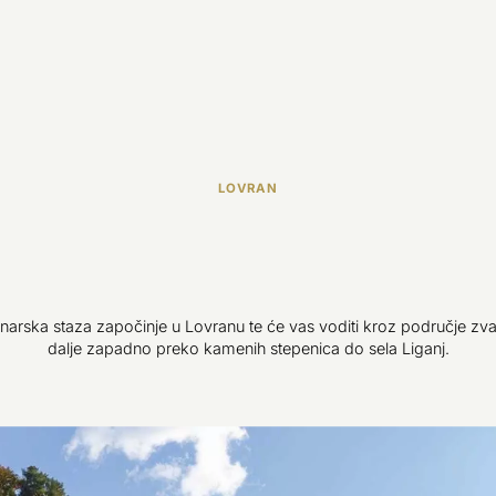
LOVRAN
inarska staza započinje u Lovranu te će vas voditi kroz područje zva
dalje zapadno preko kamenih stepenica do sela Liganj.