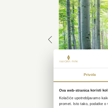
Privola
Ova web-stranica koristi kol
Kolačiće upotrebljavamo kako 
promet. Isto tako, podatke o 