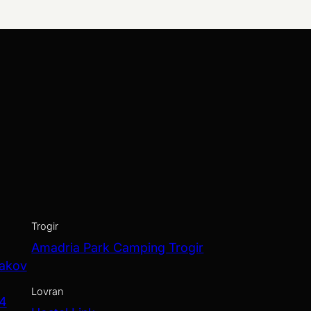
Trogir
Amadria Park Camping Trogir
Jakov
Lovran
 4