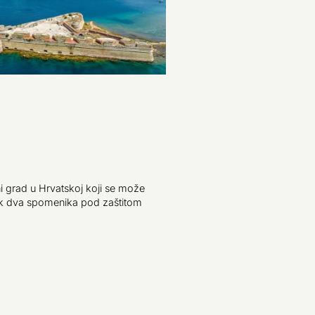
ni grad u Hrvatskoj koji se može
čak dva spomenika pod zaštitom