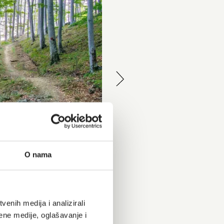
O nama
enih medija i analizirali
ene medije, oglašavanje i