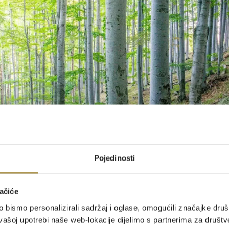
Pojedinosti
ačiće
bismo personalizirali sadržaj i oglase, omogućili značajke društv
vašoj upotrebi naše web-lokacije dijelimo s partnerima za društv