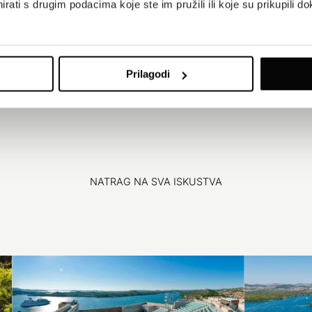
rati s drugim podacima koje ste im pružili ili koje su prikupili do
Prilagodi
NATRAG NA SVA ISKUSTVA