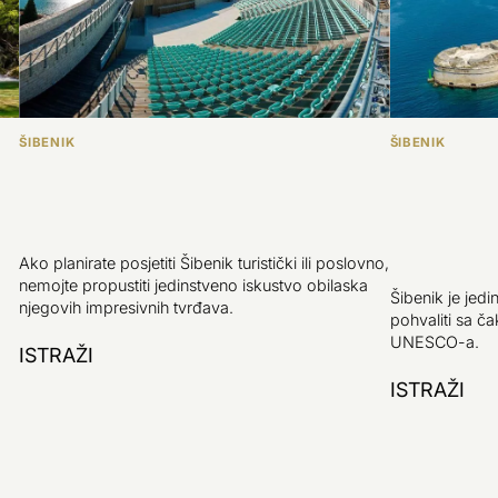
ŠIBENIK
ŠIBENIK
Ako planirate posjetiti Šibenik turistički ili poslovno,
nemojte propustiti jedinstveno iskustvo obilaska
Šibenik je jedi
njegovih impresivnih tvrđava.
pohvaliti sa 
UNESCO-a.
ISTRAŽI
ISTRAŽI