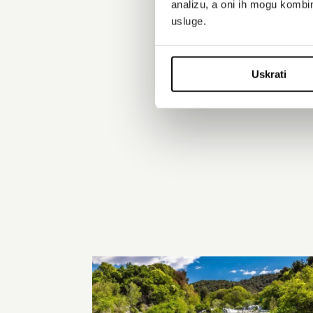
analizu, a oni ih mogu kombini
usluge.
Uskrati