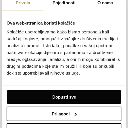
Privola
Pojedinosti
O nama
Ova web-stranica koristi kolačiće
Kolačiće upotrebljavamo kako bismo personalizirali
sadržaj i oglase, omogućili značajke društvenih medija i
analizirali promet. Isto tako, podatke o vašoj upotrebi
Usluge
naše web-lokacije dijelimo s partnerima za društvene
medije, oglašavanje i analizu, a oni ih mogu kombinirati s
drugim podacima koje ste im pružili ili koje su prikupili
dok ste upotrebljavali njihove usluge.
Dopusti sve
Značajke
Prilagodi