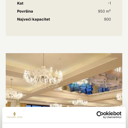
Kat
-1
Površina
950 m²
Najveći kapacitet
900