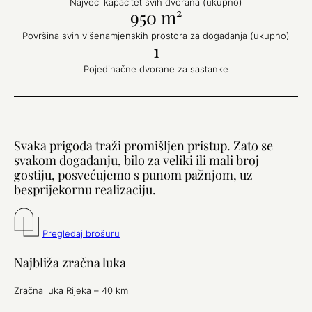
Najveći kapacitet svih dvorana (ukupno)
950 m²
Površina svih višenamjenskih prostora za događanja (ukupno)
1
Pojedinačne dvorane za sastanke
Svaka prigoda traži promišljen pristup. Zato se
svakom događanju, bilo za veliki ili mali broj
gostiju, posvećujemo s punom pažnjom, uz
besprijekornu realizaciju.
Pregledaj brošuru
Najbliža zračna luka
Zračna luka Rijeka – 40 km