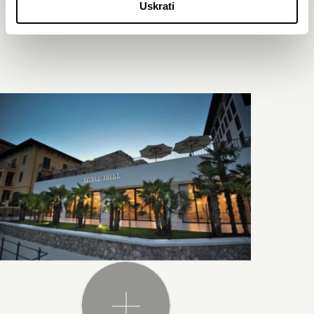
Sadržaji
Uskrati