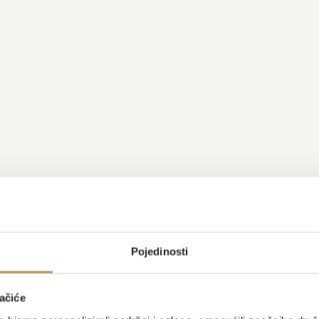
Pojedinosti
ačiće