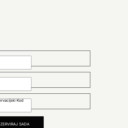
rvacijski Kod
EZERVIRAJ SADA