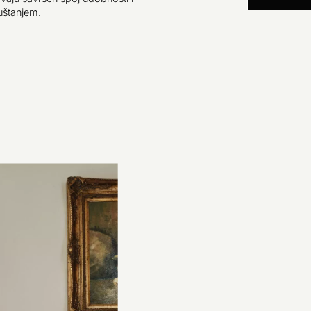
uštanjem.