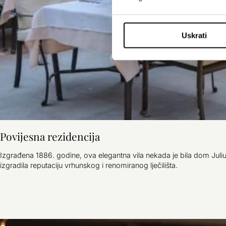
Uskrati
Povijesna rezidencija
Izgrađena 1886. godine, ova elegantna vila nekada je bila dom Julius
izgradila reputaciju vrhunskog i renomiranog lječilišta.