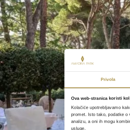
Privola
Ova web-stranica koristi kol
Kolačiće upotrebljavamo kako 
promet. Isto tako, podatke o 
analizu, a oni ih mogu kombini
usluge.