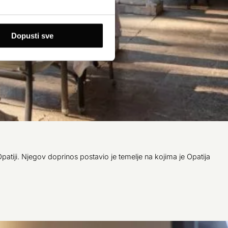
Dopusti sve
patiji. Njegov doprinos postavio je temelje na kojima je Opatija