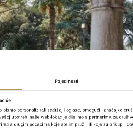
Pojedinosti
ačiće
bismo personalizirali sadržaj i oglase, omogućili značajke društv
vašoj upotrebi naše web-lokacije dijelimo s partnerima za društv
rati s drugim podacima koje ste im pružili ili koje su prikupili do