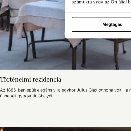
számukra vagy az Ön által ha
Megtagad
Történelmi rezidencia
Az 1886-ban épült elegáns villa egykor Julius Glax otthona volt – a n
ünnepelt gyógyüdülőhelyét.