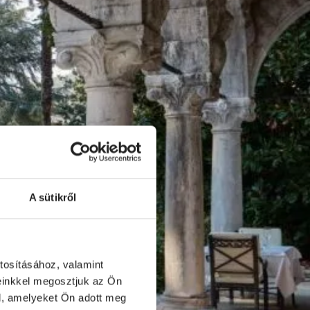
A sütikről
tosításához, valamint
einkkel megosztjuk az Ön
l, amelyeket Ön adott meg