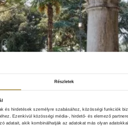
Részletek
ál
mak és hirdetések személyre szabásához, közösségi funkciók biz
hez. Ezenkívül közösségi média-, hirdető- és elemező partner
zó adatait, akik kombinálhatják az adatokat más olyan adatokka