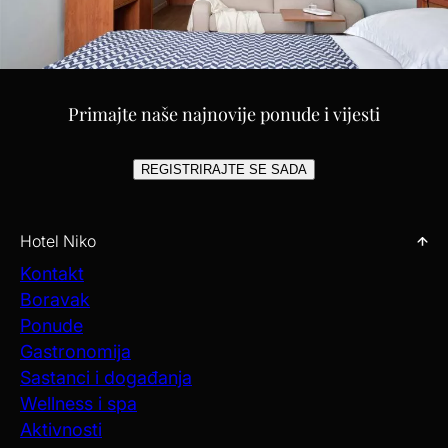
Primajte naše najnovije ponude i vijesti
REGISTRIRAJTE SE SADA
Hotel Niko
Kontakt
Boravak
Ponude
Gastronomija
Sastanci i događanja
Wellness i spa
Aktivnosti