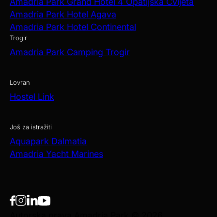
Amadria Park Grand Hotel 4 Opatijska Cvijeta
Amadria Park Hotel Agava
Amadria Park Hotel Continental
Trogir
Amadria Park Camping Trogir
Lovran
Hostel Link
Još za istražiti
Aquapark Dalmatia
Amadria Yacht Marines
Autorska prava Amadria Park © 2026