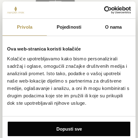
Privola
Pojedinosti
O nama
TAKOĐER PREPORUČUJEMO
Ova web-stranica koristi kolačiće
Kolačiće upotrebljavamo kako bismo personalizirali
sadržaj i oglase, omogućili značajke društvenih medija i
analizirali promet. Isto tako, podatke o vašoj upotrebi
naše web-lokacije dijelimo s partnerima za društvene
medije, oglašavanje i analizu, a oni ih mogu kombinirati s
drugim podacima koje ste im pružili ili koje su prikupili
dok ste upotrebljavali njihove usluge.
Dopusti sve