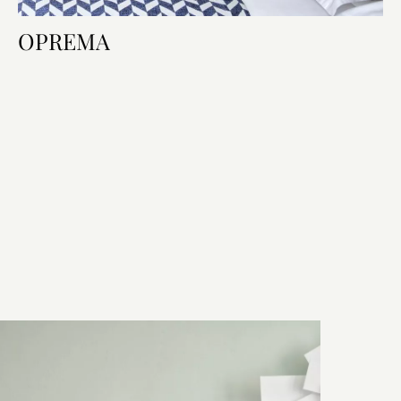
OPREMA
Oprema sobe
Krevet i kupaonica
Tehnologija u sobi