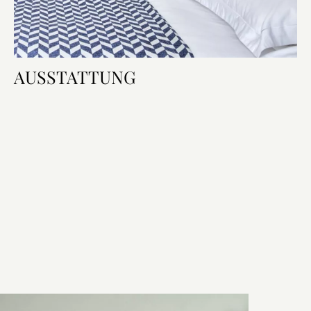
AUSSTATTUNG
Zimmerausstattung
Bett & Bad
Technologie