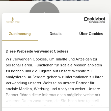
Zustimmung
Details
Über Cookies
Diese Webseite verwendet Cookies
DAS KÖNNTE IHNEN AUCH
Wir verwenden Cookies, um Inhalte und Anzeigen zu
GEFALLEN
personalisieren, Funktionen für soziale Medien anbieten
zu können und die Zugriffe auf unsere Website zu
analysieren. Außerdem geben wir Informationen zu Ihrer
Verwendung unserer Website an unsere Partner für
soziale Medien, Werbung und Analysen weiter. Unsere
Partner führen diese Informationen möglicherweise mit
weiteren Daten zusammen, die Sie ihnen bereitgestellt
haben oder die sie im Rahmen Ihrer Nutzung der Dienste