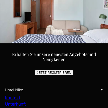
Erhalten Sie unsere neuesten Angebote und
Neuigkeiten
JETZT REGISTRIEREN
Hotel Niko
Kontakt
Unterkunft