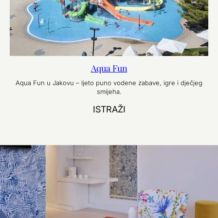
Aqua Fun
Aqua Fun u Jakovu – ljeto puno vodene zabave, igre i dječjeg
smijeha.
ISTRAŽI