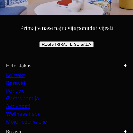
Primajte naše najnovije ponude i vijesti
REGISTRIRAJTE SE SADA
Hotel Jakov
Kontakt
Boravak
Ponude
Gastronomija
Aktivnosti
Wellness i spa
Moje rezervacije
Boravak