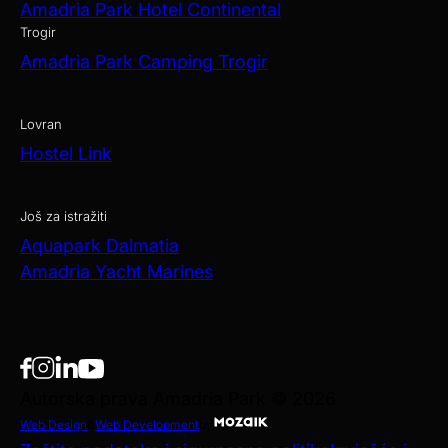
Amadria Park Hotel Continental
Trogir
Amadria Park Camping Trogir
Lovran
Hostel Link
Još za istražiti
Aquapark Dalmatia
Amadria Yacht Marines
Autorska prava Amadria Park © 2026
Web Design
&
Web Development
by