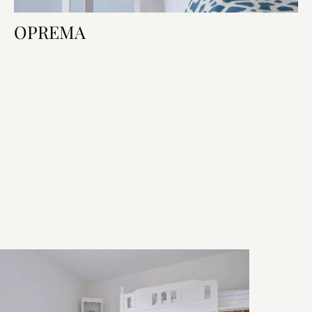
OPREMA
Oprema sobe
Krevet i kupaonica
Tehnologija u sobi