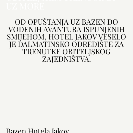
UZ MORE
OD OPUŠTANJA UZ BAZEN DO
VODENIH AVANTURA ISPUNJENIH
SMIJEHOM, HOTEL JAKOV VESELO
JE DALMATINSKO ODREDIŠTE ZA
TRENUTKE OBITELJSKOG
ZAJEDNIŠTVA.
Bazen Hotela Jakov