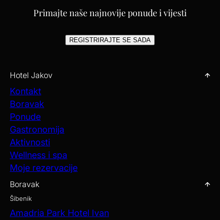
Primajte naše najnovije ponude i vijesti
REGISTRIRAJTE SE SADA
Hotel Jakov
Kontakt
Boravak
Ponude
Gastronomija
Aktivnosti
Wellness i spa
Moje rezervacije
Boravak
Šibenik
Amadria Park Hotel Ivan