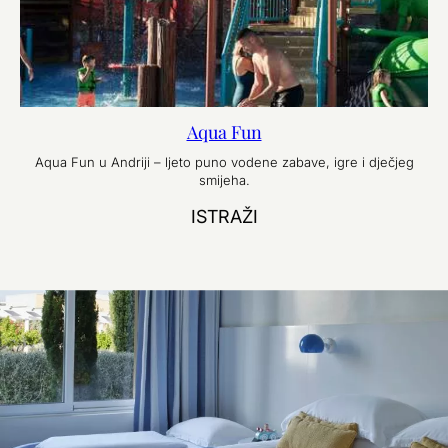
Aqua Fun
Aqua Fun u Andriji – ljeto puno vodene zabave, igre i dječjeg
smijeha.
ISTRAŽI