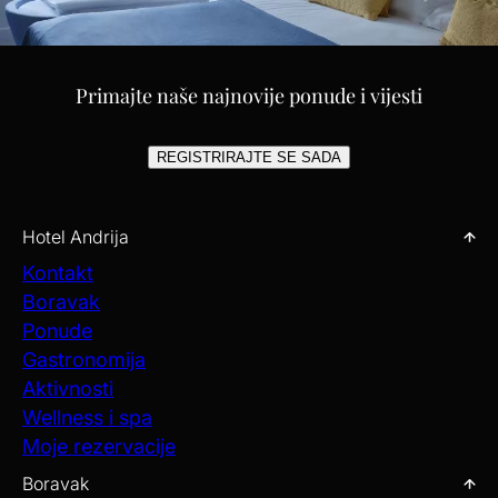
Primajte naše najnovije ponude i vijesti
REGISTRIRAJTE SE SADA
Hotel Andrija
Kontakt
Boravak
Ponude
Gastronomija
Aktivnosti
Wellness i spa
Moje rezervacije
Boravak