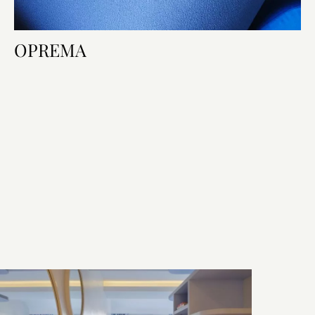
OPREMA
Oprema sobe
Krevet i kupaonica
Tehnologija u sobi