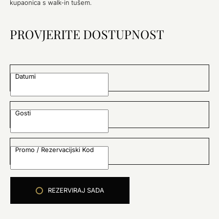
kupaonica s walk-in tušem.
PROVJERITE DOSTUPNOST
Datumi
Gosti
Promo / Rezervacijski Kod
REZERVIRAJ SADA