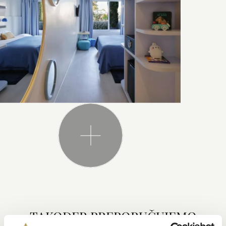
TAKOĐER PREPORUČUJEMO