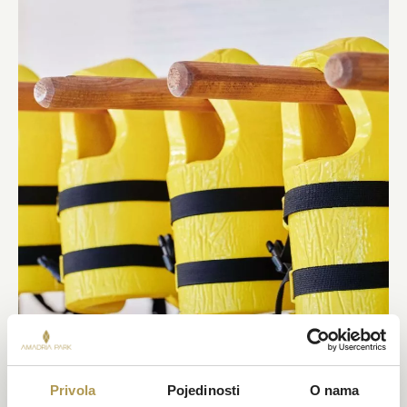
Privola
Pojedinosti
O nama