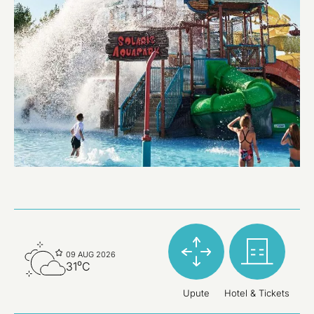
09 AUG 2026
31⁰C
Upute
Hotel & Tickets