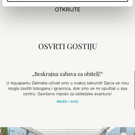
OTKRIJTE
OSVRTI GOSTIJU
„Beskrajna zabava za obitelj!“
U Aquaparku Dalmatia uživali smo u svakoj sekundi! Djeca se nisu
mogla zasititi tobogana i igraonica, dok smo se mi opuštali u spa
centru. Savršeno mjesto za obiteljske avanture!
MARK I ANA